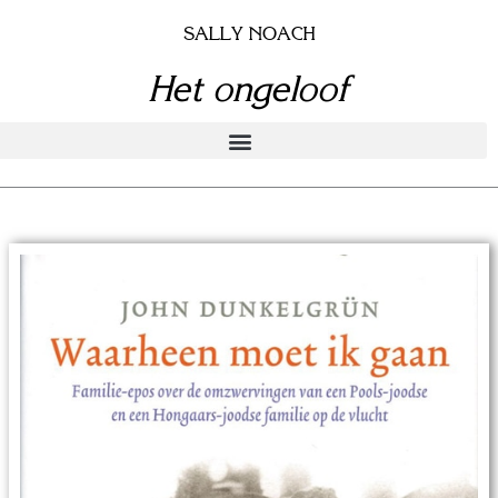
Doorgaan
SALLY NOACH
naar
inhoud
Het ongeloof