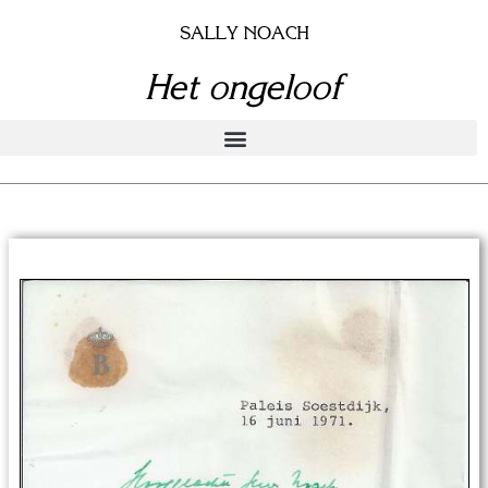
Doorgaan
SALLY NOACH
naar
inhoud
Het ongeloof