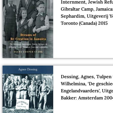
Internment, Jewish Ref
Gibraltar Camp, Jamaic
Sephardim, Uitgeverij Y
Toronto (Canada) 2015
Dessing, Agnes, Tulpen
Wilhelmina, ‘De geschie
Engelandvaarders’, Uitge
Bakker: Amsterdam 200