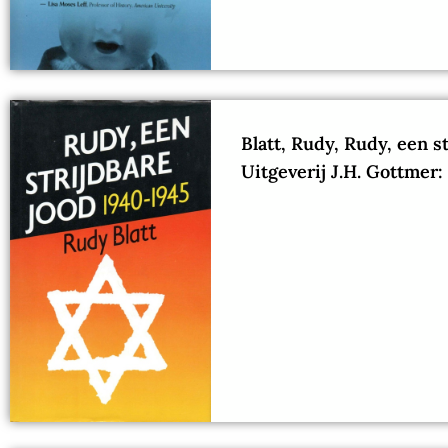
Blatt, Rudy, Rudy, een s
Uitgeverij J.H. Gottmer