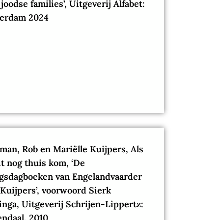
joodse families’, Uitgeverij Alfabet:
erdam 2024
man, Rob en Mariëlle Kuijpers, Als
it nog thuis kom, ‘De
ogsdagboeken van Engelandvaarder
Kuijpers’, voorwoord Sierk
inga, Uitgeverij Schrijen-Lippertz:
ndaal, 2010