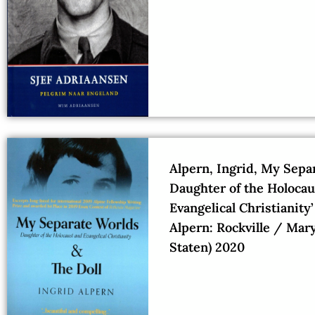
Alpern, Ingrid, My Separ
Daughter of the Holocau
Evangelical Christianity
Alpern: Rockville / Mar
Staten) 2020