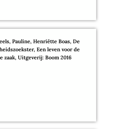
els, Pauline, Henriëtte Boas, De
heidszoekster, Een leven voor de
e zaak, Uitgeverij: Boom 2016