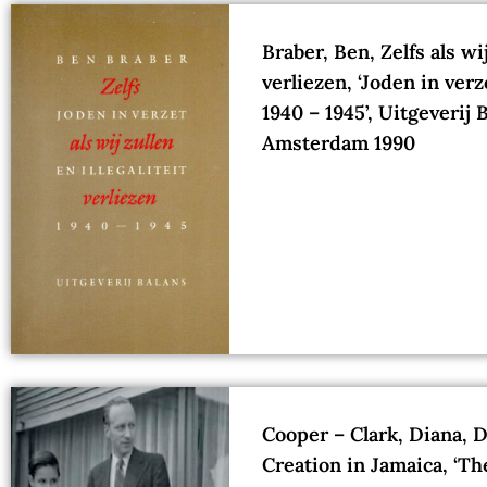
Braber, Ben, Zelfs als wi
verliezen, ‘Joden in verze
1940 – 1945’, Uitgeverij 
Amsterdam 1990
Cooper – Clark, Diana, 
Creation in Jamaica, ‘Th