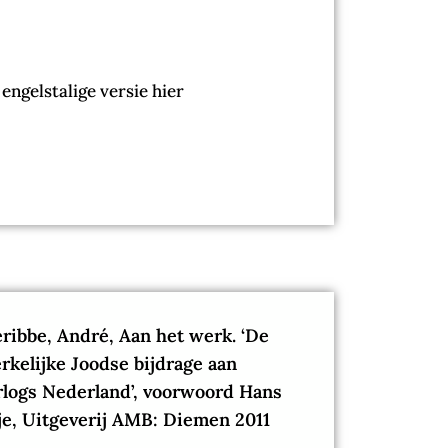
ngelstalige versie hier
ribbe, André, Aan het werk. ‘De
kelijke Joodse bijdrage aan
rlogs Nederland’, voorwoord Hans
je, Uitgeverij AMB: Diemen 2011