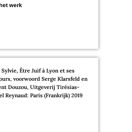
het werk
, Sylvie, Être Juif à Lyon et ses
ours, voorwoord Serge Klarsfeld en
nt Douzou, Uitgeverij Tirésias-
l Reynaud: Paris (Frankrijk) 2019