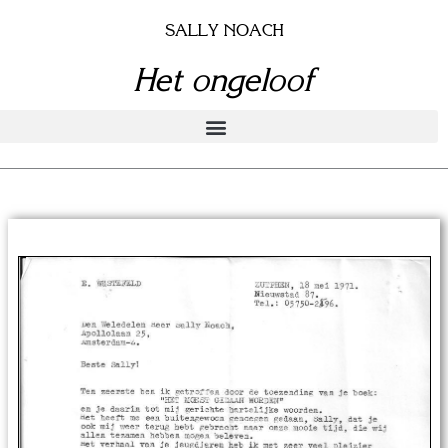
Doorgaan
SALLY NOACH
naar
inhoud
Het ongeloof