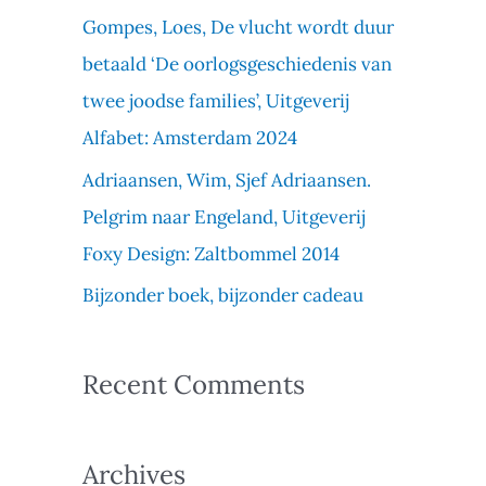
f
Gompes, Loes, De vlucht wordt duur
o
betaald ‘De oorlogsgeschiedenis van
r
twee joodse families’, Uitgeverij
:
Alfabet: Amsterdam 2024
Adriaansen, Wim, Sjef Adriaansen.
Pelgrim naar Engeland, Uitgeverij
Foxy Design: Zaltbommel 2014
Bijzonder boek, bijzonder cadeau
Recent Comments
Archives