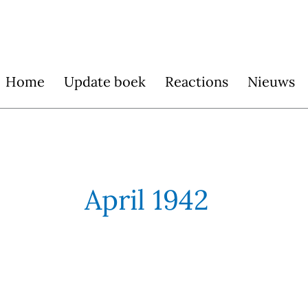
Skip
to
content
Home
Update boek
Reactions
Nieuws
April 1942