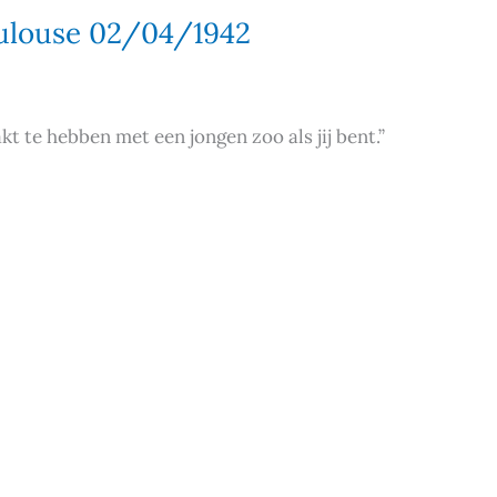
oulouse 02/04/1942
t te hebben met een jongen zoo als jij bent.”