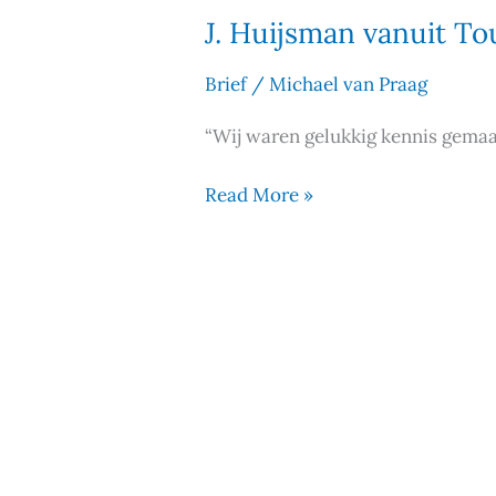
J. Huijsman vanuit T
Brief
/
Michael van Praag
“Wij waren gelukkig kennis gemaak
Read More »